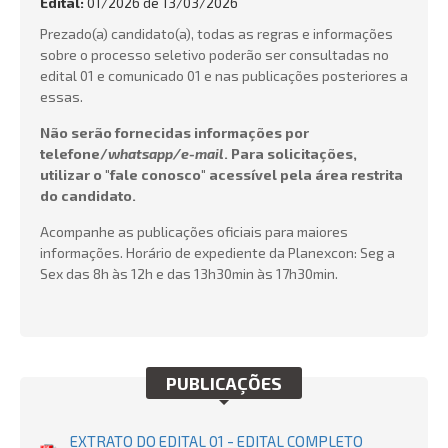
Edital:
01/2026 de
13/03/2026
Prezado(a) candidato(a), todas as regras e informações
sobre o processo seletivo poderão ser consultadas no
edital 01 e comunicado 01 e nas publicações posteriores a
BUSCAR
essas.
Não serão fornecidas informações por
telefone/
whatsapp/e-mail
.
Para solicitações,
utilizar o "fale conosco" acessível pela área restrita
do candidato.
Acompanhe as publicações oficiais para maiores
informações. Horário de expediente da Planexcon: Seg a
Sex das 8h às 12h e das 13h30min às 17h30min.
PUBLICAÇÕES
EXTRATO DO EDITAL 01 - EDITAL COMPLETO